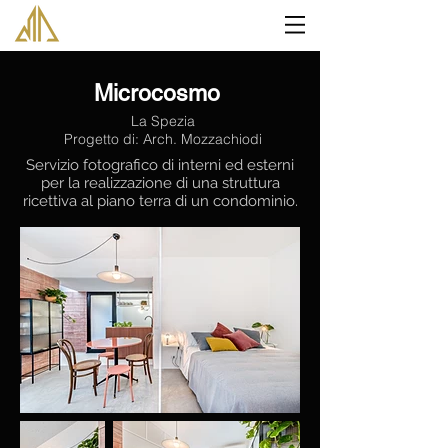
Microcosmo
La Spezia
Progetto di: Arch. Mozzachiodi
Servizio fotografico di interni ed esterni
per la realizzazione di una struttura
ricettiva al piano terra di un condominio.