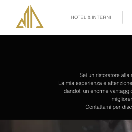
HOTEL & INTERNI
Sei un ristoratore all
La mia esperienza e attenzione 
dandoti un enorme vantaggio c
migliore
Contattami per disc