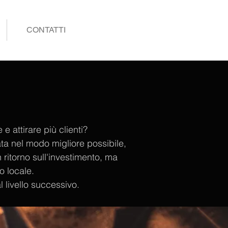
CONTATTI
e attirare più clienti?
ata nel modo migliore possibile,
 ritorno sull'investimento, ma
o locale.
 livello successivo.