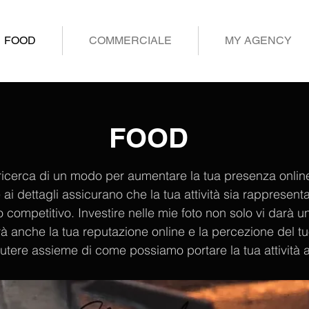
FOOD
COMMERCIALE
MY AGENCY
FOOD
a ricerca di un modo per aumentare la tua presenza online 
ai dettagli assicurano che la tua attività sia rappresent
ompetitivo. Investire nelle mie foto non solo vi darà un
rà anche la tua reputazione online e la percezione del tu
utere assieme di come possiamo portare la tua attività al