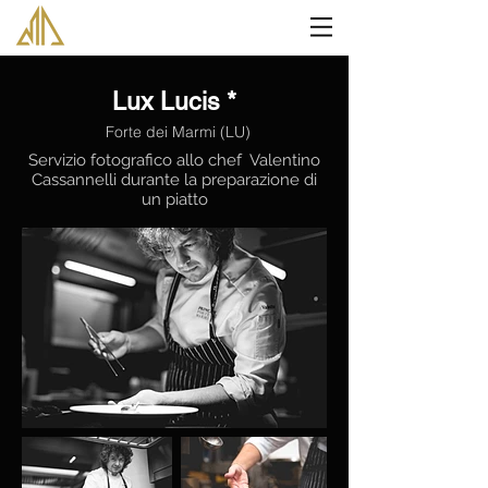
Lux Lucis *
Forte dei Marmi (LU)
Servizio fotografico allo chef Valentino
Cassannelli durante la preparazione di
un piatto