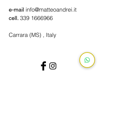
info@matteoandrei.it
e-mail
339 1666966
cell.
Carrara (MS) , Italy