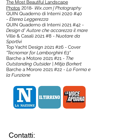
The Most Beautiful Landscape
Photos
2018-
Wix.com | Photography
QUIN Quaderno di Interni 2020 #40
-
Eterea Leggerezza
QUIN Quaderno di Interni 2021 #42 -
Design d' Autore che accarezza il mare
Ville & Casali 2021 #8 -
Nuotare da
Sportivi
Top Yacht Design 2021 #26 - Cover
"Tecnomar for Lamborghini 63"
Barche a Motore 2021 #21 -
The
Outstanding Outsider | Mitja Borkert
Barche a Morore 2021 #22 -
La Forma e
la Funzione
Contatti: