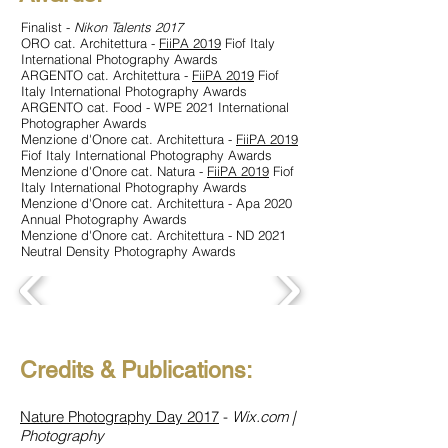
Finalist -
Nikon Talents 2017
ORO cat. Architettura -
FiiPA 2019
Fiof Italy
International Photography Awards
ARGENTO cat. Architettura -
FiiPA 2019
Fiof
Italy International Photography Awards
ARGENTO cat.
Food - WPE 2021 International
Photographer Awards
Menzione d'Onore cat. Architettura -
FiiPA 2019
Fiof Italy International Photography Awards
Menzione d'O
nore cat. Natura -
FiiPA 2019
Fiof
Italy International Photography Awards
Menzione d'O
nore
cat. Architettura - Apa 2020
Annual Photography Awards
Menzione d'O
nore
cat. Architettura - ND 2021
Neutral Density Photography Awards
Credits & Publications:
Nature Photography Day 2017
-
Wix.com |
Photography