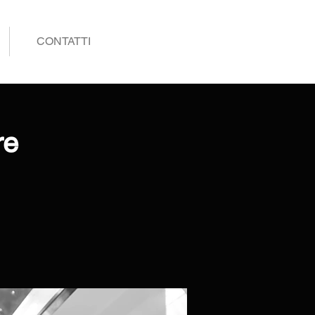
CONTATTI
re