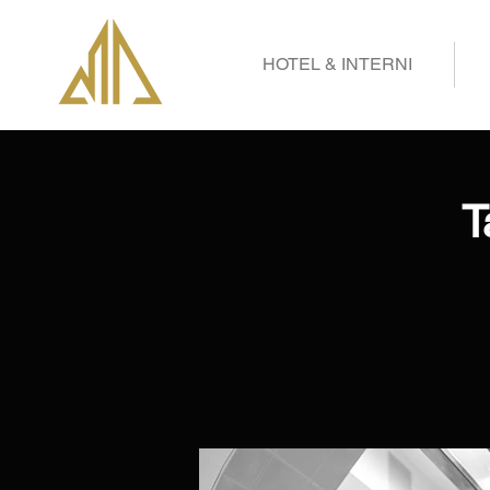
HOTEL & INTERNI
T