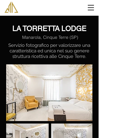
LA TORRETTA LODGE
Manarola, Cinque Terre (SP)
Servizio fotografico per valorizzare una
caratteristica ed unica nel suo genere
struttura ricettiva alle Cinque Terre.