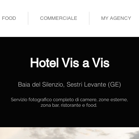
FOOD
COMMERCIALE
MY AGENCY
Hotel Vis a Vis
Baia del Silenzio, Sestri Levante (GE)
Servizio fotografico completo di camere, zone esterne,
zona bar, ristorante e food.