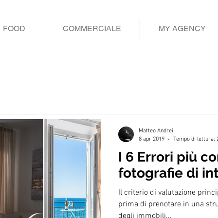
FOOD
COMMERCIALE
MY AGENCY
Matteo Andrei
8 apr 2019
Tempo di lettura: 
I 6 Errori più c
fotografie di in
Il criterio di valutazione prin
prima di prenotare in una strut
degli immobili...